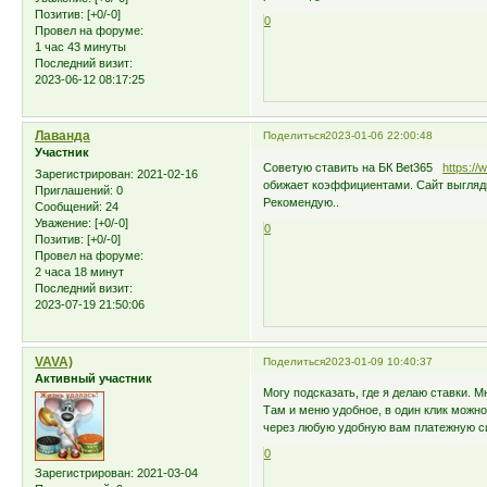
Позитив:
[+0/-0]
0
Провел на форуме:
1 час 43 минуты
Последний визит:
2023-06-12 08:17:25
Лаванда
Поделиться
2023-01-06 22:00:48
Участник
Советую ставить на БК Bet365
https://
Зарегистрирован
: 2021-02-16
обижает коэффициентами. Сайт выглядит
Приглашений:
0
Рекомендую..
Сообщений:
24
Уважение:
[+0/-0]
0
Позитив:
[+0/-0]
Провел на форуме:
2 часа 18 минут
Последний визит:
2023-07-19 21:50:06
VAVA)
Поделиться
2023-01-09 10:40:37
Активный участник
Могу подсказать, где я делаю ставки.
Там и меню удобное, в один клик можно
через любую удобную вам платежную с
0
Зарегистрирован
: 2021-03-04