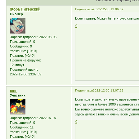
Жора Питерский
Поделиться
2022-12-06 13:06:57
Пионер
Всем привет, Может быть кто-то слыша
0
Зарегистрирован
: 2022-08-05
Приглашений:
0
Сообщений:
9
Уважение:
[+0/-0]
Позитив:
[+0/-0]
Провел на форуме:
12 минут
Последний визит:
2022-12-06 13:07:59
юнг
Поделиться
2022-12-06 13:07:22
Участник
Если ищете действительно проверенную
выставляют в более 1000 вариантов ста
Вы точно сможете неплохо зарабатыват
здесь делаю ставки и очень всем довол
Зарегистрирован
: 2022-07-07
0
Приглашений:
0
Сообщений:
11
Уважение:
[+0/-0]
Позитив:
[+0/-0]