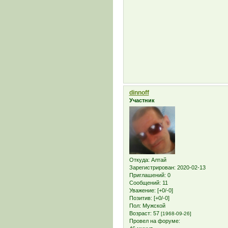
dinnoff
Участник
Откуда:
Алтай
Зарегистрирован
: 2020-02-13
Приглашений:
0
Сообщений:
11
Уважение:
[+0/-0]
Позитив:
[+0/-0]
Пол:
Мужской
Возраст:
57
[1968-09-26]
Провел на форуме: