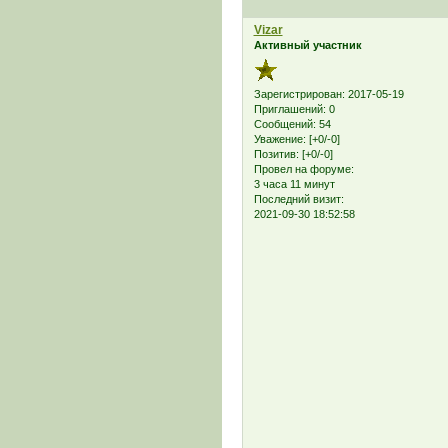
Vizar
Активный участник
Зарегистрирован
: 2017-05-19
Приглашений:
0
Сообщений:
54
Уважение:
[+0/-0]
Позитив:
[+0/-0]
Провел на форуме:
3 часа 11 минут
Последний визит:
2021-09-30 18:52:58