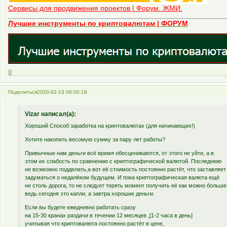
Сервисы для продвижения проектов | Форум. ЖМИ.
Лучшие инструменты по криптовалютам | ФОРУМ
0
Поделиться
2020-02-13 08:00:19
Vizar написал(а):
Хороший Способ заработка на криптовалютах (для начинающих!)
Хотите накопить весомую сумму за пару лет работы?
Привычные нам деньги всё время обесцениваются, от этого не уйти, а в
этом их слабость по сравнению с криптографической валютой. Последнюю
не возможно подделать,а вот её стоимость постоянно растёт, что заставляет
задуматься о недалёком будущем. И пока криптографическая валюта ещё
не столь дорога, то не следует терять момент получить её как можно больше
ведь сегодня это капли, а завтра хорошие деньги.
Если вы будете ежедневно работать сразу
на 15-30 кранах раздачи в течении 12 месяцев ,[1-2 часа в день]
учитывая что криптовалюта постоянно растёт в цене,