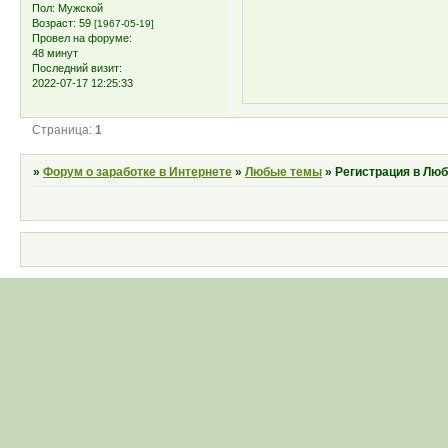
Пол:
Мужской
Возраст:
59
[1967-05-19]
Провел на форуме:
48 минут
Последний визит:
2022-07-17 12:25:33
Страница:
1
»
Форум о заработке в Интернете
»
Любые темы
»
Регистрация в Лю