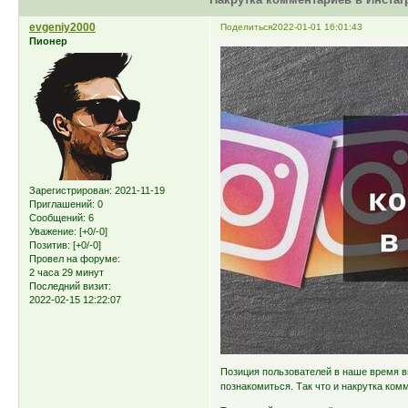
evgeniy2000
Поделиться
2022-01-01 16:01:43
Пионер
Зарегистрирован
: 2021-11-19
Приглашений:
0
Сообщений:
6
Уважение:
[+0/-0]
Позитив:
[+0/-0]
Провел на форуме:
2 часа 29 минут
Последний визит:
2022-02-15 12:22:07
Позиция пользователей в наше время в
познакомиться. Так что и накрутка ком