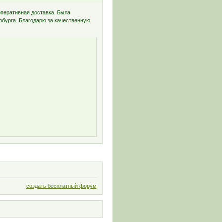
 оперативная доставка. Была
рбурга. Благодарю за качественную
создать бесплатный форум