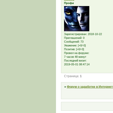
Профи
Зарегистрирован
: 2018-10-22
Приглашений:
0
Сообщений:
73
Уважение:
[+0/-0]
Позитив:
[+0/-0]
Провел на форуме:
7 часов 48 минут
Последний визит:
2019-05-01 08:47:14
Страница:
1
»
Форум о заработке в Интернет