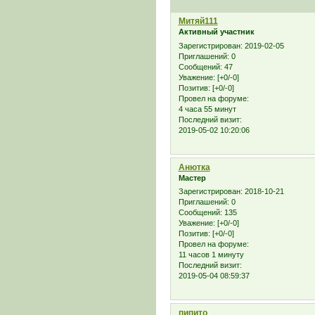
Митяй111
Активный участник
Зарегистрирован
: 2019-02-05
Приглашений:
0
Сообщений:
47
Уважение:
[+0/-0]
Позитив:
[+0/-0]
Провел на форуме:
4 часа 55 минут
Последний визит:
2019-05-02 10:20:06
Анютка
Мастер
Зарегистрирован
: 2018-10-21
Приглашений:
0
Сообщений:
135
Уважение:
[+0/-0]
Позитив:
[+0/-0]
Провел на форуме:
11 часов 1 минуту
Последний визит:
2019-05-04 08:59:37
пипито