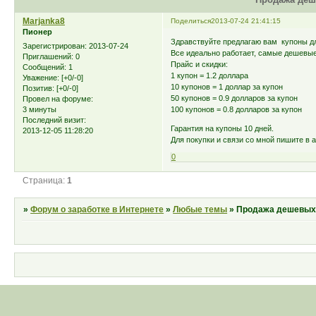
Marjanka8
Поделиться
2013-07-24 21:41:15
Пионер
Здравствуйте предлагаю вам купоны дл
Зарегистрирован
: 2013-07-24
Все идеально работает, самые дешевые
Приглашений:
0
Прайс и скидки:
Сообщений:
1
1 купон = 1.2 доллара
Уважение:
[+0/-0]
10 купонов = 1 доллар за купон
Позитив:
[+0/-0]
50 купонов = 0.9 долларов за купон
Провел на форуме:
3 минуты
100 купонов = 0.8 долларов за купон
Последний визит:
Гарантия на купоны 10 дней.
2013-12-05 11:28:20
Для покупки и связи со мной пишите в 
0
Страница:
1
»
Форум о заработке в Интернете
»
Любые темы
»
Продажа дешевых