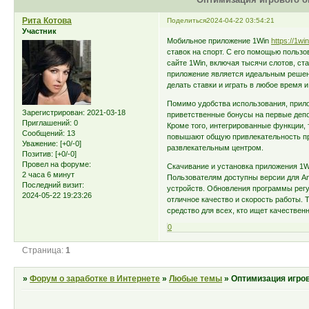
Рита Котова
Поделиться
2024-04-22 03:54:21
Участник
Мобильное приложение 1Win
https://1w
ставок на спорт. С его помощью польз
сайте 1Win, включая тысячи слотов, ст
приложение является идеальным решени
делать ставки и играть в любое время 
Помимо удобства использования, прило
Зарегистрирован
: 2021-03-18
приветственные бонусы на первые деп
Приглашений:
0
Кроме того, интегрированные функции, 
Сообщений:
13
повышают общую привлекательность пр
Уважение:
[+0/-0]
развлекательным центром.
Позитив:
[+0/-0]
Провел на форуме:
Скачивание и установка приложения 1Wi
2 часа 6 минут
Пользователям доступны версии для An
Последний визит:
устройств. Обновления программы регу
2024-05-22 19:23:26
отличное качество и скорость работы. 
средство для всех, кто ищет качестве
0
Страница:
1
»
Форум о заработке в Интернете
»
Любые темы
»
Оптимизация игро